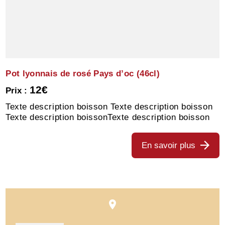
Pot lyonnais de rosé Pays d’oc (46cl)
12€
Prix :
Texte description boisson Texte description boisson
Texte description boissonTexte description boisson
En savoir plus
place