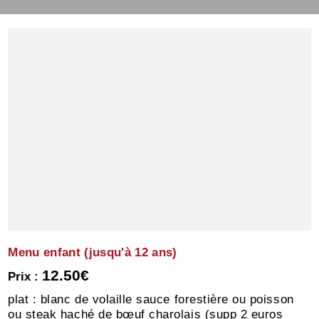
Menu enfant (jusqu'à 12 ans)
12.50€
Prix :
plat : blanc de volaille sauce forestière ou poisson
ou steak haché de bœuf charolais (supp 2 euros