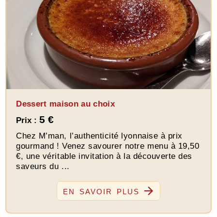
Dessert maison au choix
5 €
Prix :
Chez M’man, l’authenticité lyonnaise à prix
gourmand ! Venez savourer notre menu à 19,50
€, une véritable invitation à la découverte des
saveurs du ...
EN SAVOIR PLUS