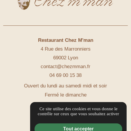
Restaurant Chez M'man
4 Rue des Marronniers
69002 Lyon
contact@chezmman.fr
04 69 00 15 38
Ouvert du lundi au samedi midi et soir
Fermé le dimanche
Itinéraire
Ce site utilise des cookies et vous donne le
contrôle sur ceux que vous souhaitez activer
Informations complémentaires
Tout accepter